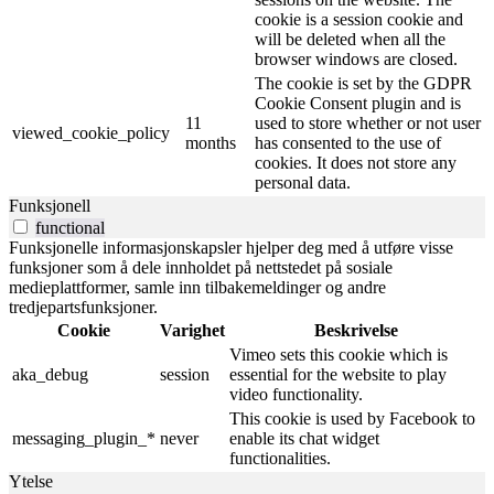
cookie is a session cookie and
will be deleted when all the
browser windows are closed.
The cookie is set by the GDPR
Cookie Consent plugin and is
11
used to store whether or not user
viewed_cookie_policy
months
has consented to the use of
cookies. It does not store any
personal data.
Funksjonell
functional
Funksjonelle informasjonskapsler hjelper deg med å utføre visse
funksjoner som å dele innholdet på nettstedet på sosiale
medieplattformer, samle inn tilbakemeldinger og andre
tredjepartsfunksjoner.
Cookie
Varighet
Beskrivelse
Vimeo sets this cookie which is
aka_debug
session
essential for the website to play
video functionality.
This cookie is used by Facebook to
messaging_plugin_*
never
enable its chat widget
functionalities.
Ytelse