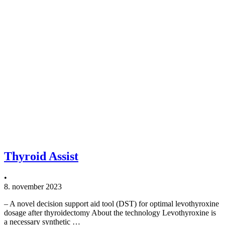
Thyroid Assist
•
8. november 2023
– A novel decision support aid tool (DST) for optimal levothyroxine
dosage after thyroidectomy About the technology Levothyroxine is
a necessary synthetic …