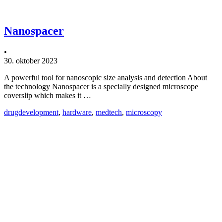
Nanospacer
•
30. oktober 2023
A powerful tool for nanoscopic size analysis and detection About
the technology Nanospacer is a specially designed microscope
coverslip which makes it …
drugdevelopment
,
hardware
,
medtech
,
microscopy