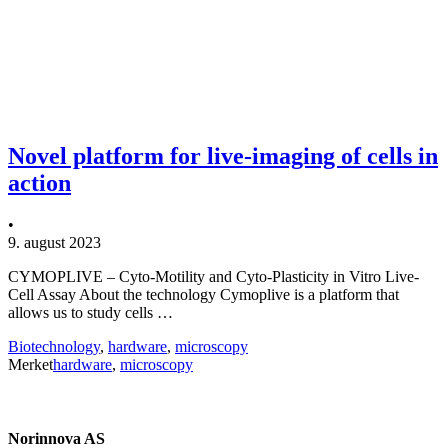
Novel platform for live-imaging of cells in
action
•
9. august 2023
CYMOPLIVE – Cyto-Motility and Cyto-Plasticity in Vitro Live-
Cell Assay About the technology Cymoplive is a platform that
allows us to study cells …
Biotechnology
,
hardware
,
microscopy
Merket
hardware
,
microscopy
Norinnova AS