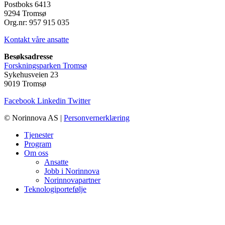
Postboks 6413
9294 Tromsø
Org.nr: 957 915 035
Kontakt våre ansatte
Besøksadresse
Forskningsparken Tromsø
Sykehusveien 23
9019 Tromsø
Facebook
Linkedin
Twitter
© Norinnova AS |
Personvernerklæring
Tjenester
Program
Om oss
Ansatte
Jobb i Norinnova
Norinnovapartner
Teknologiportefølje