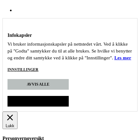
Infokapsler
Vi bruker informasjonskapsler på nettstedet vårt. Ved å klikke
på "Godta" samtykker du til at alle brukes. Se hvilke vi benytter
og endre ditt samtykke ved å klikke på "Innstillinger".
Les mer
INNSTILLINGER
AVVIS ALLE
GODTA
Lukk
Personvernoversikt