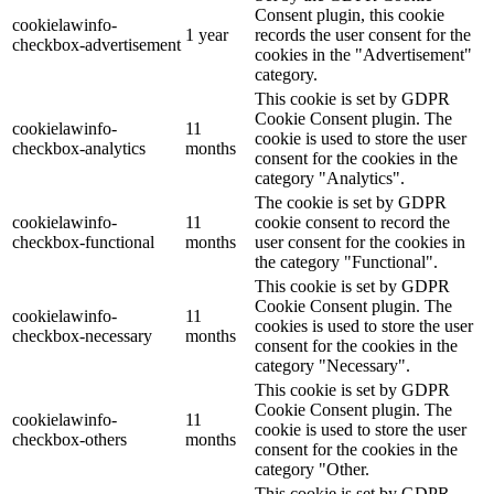
Consent plugin, this cookie
cookielawinfo-
1 year
records the user consent for the
checkbox-advertisement
cookies in the "Advertisement"
category.
This cookie is set by GDPR
Cookie Consent plugin. The
cookielawinfo-
11
cookie is used to store the user
checkbox-analytics
months
consent for the cookies in the
category "Analytics".
The cookie is set by GDPR
cookielawinfo-
11
cookie consent to record the
checkbox-functional
months
user consent for the cookies in
the category "Functional".
This cookie is set by GDPR
Cookie Consent plugin. The
cookielawinfo-
11
cookies is used to store the user
checkbox-necessary
months
consent for the cookies in the
category "Necessary".
This cookie is set by GDPR
Cookie Consent plugin. The
cookielawinfo-
11
cookie is used to store the user
checkbox-others
months
consent for the cookies in the
category "Other.
This cookie is set by GDPR