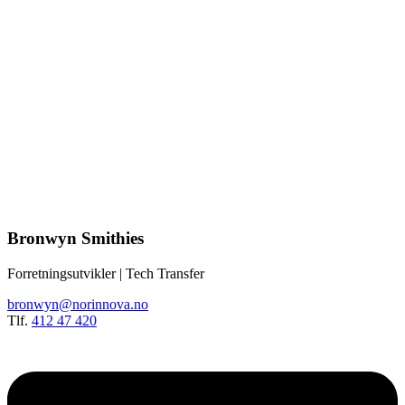
Bronwyn
Smithies
Forretningsutvikler | Tech Transfer
bronwyn@norinnova.no
Tlf.
412 47 420