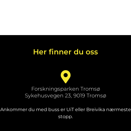
Her finner du oss
Forskningsparken Tromsø
Sykehusvegen 23, 9019 Tromsø
Ankommer du med buss er UiT eller Breivika nærmeste
stopp.