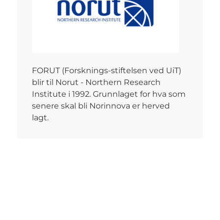
FORUT (Forsknings-stiftelsen ved UiT)
blir til Norut - Northern Research
Institute i 1992. Grunnlaget for hva som
senere skal bli Norinnova er herved
lagt.