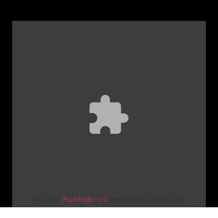
Accept
Funksjonell
cookies to view the content.