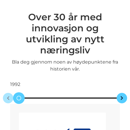
Over 30 år med
innovasjon og
utvikling av nytt
næringsliv
Bla deg gjennom noen av høydepunktene fra
historien vår.
1992
19