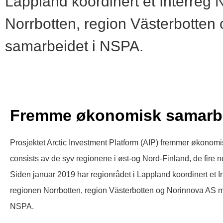
Lappland koordinert et Interreg
Norrbotten, region Västerbotten 
samarbeidet i NSPA.
Fremme økonomisk samarbei
Prosjektet Arctic Investment Platform (AIP) fremmer økonom
consists av de syv regionene i øst-og Nord-Finland, de fire n
Siden januar 2019 har regionrådet i Lappland koordinert et 
regionen Norrbotten, region Västerbotten og Norinnova AS med
NSPA.