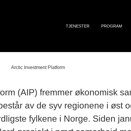
TJENESTER
PROGRAM
tform (AIP) fremmer økonomisk sa
tår av de syv regionene i øst og 
dligste fylkene i Norge. Siden ja