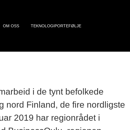
OM OSS
TEKNOLOGIPORTEFØLJE
marbeid i de tynt befolkede
nord Finland, de fire nordligste
nuar 2019 har regionrådet i