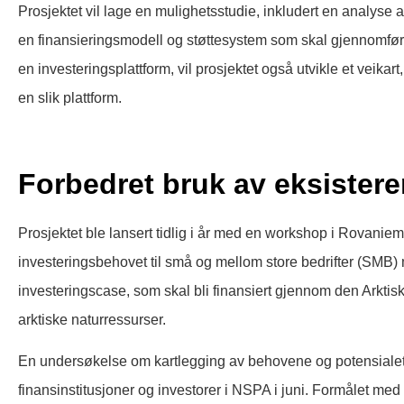
Prosjektet vil lage en mulighetsstudie, inkludert en analyse a
en finansieringsmodell og støttesystem som skal gjennomføre
en investeringsplattform, vil prosjektet også utvikle et veika
en slik plattform.
​Forbedret bruk av eksister
Prosjektet ble lansert tidlig i år med en workshop i Rovanie
investeringsbehovet til små og mellom store bedrifter (SMB) 
investeringscase, som skal bli finansiert gjennom den Arktisk
arktiske naturressurser.
En undersøkelse om kartlegging av behovene og potensialet i
finansinstitusjoner og investorer i NSPA i juni. Formålet me