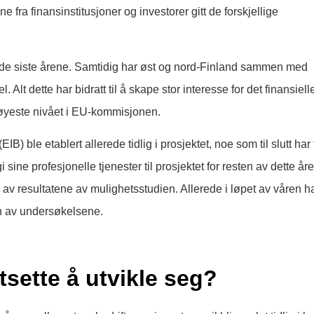
 fra finansinstitusjoner og investorer gitt de forskjellige
et de siste årene. Samtidig har øst og nord-Finland sammen med
 Alt dette har bidratt til å skape stor interesse for det finansiell
høyeste nivået i EU-kommisjonen.
ble etablert allerede tidlig i prosjektet, noe som til slutt har 
 sine profesjonelle tjenester til prosjektet for resten av dette åre
g av resultatene av mulighetsstudien. Allerede i løpet av våren h
gen av undersøkelsene.
tsette å utvikle seg?