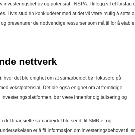
v investeringsbehov og potensial i NSPA. I tillegg vil et forslag
s. Hvis studien konkluderer med at det vil være mulig å sette 
rt, og presenterer de nødvendige ressurser som må til for å etable
ende nettverk
mi, hvor det ble enighet om at samarbeidet bør fokusere på
med vekstpotensial. Det ble også enighet om at fremtidige
 investeringsplattformen, bør være innenfor digitalisering og
 det finansielle samarbeidet ble sendt til SMB-er og
d undersøkelsen er å få informasjon om investeringsbehovet til 