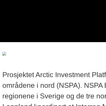
Prosjektet Arctic Investment Pla
områdene i nord (NSPA). NSPA bes
regionene i Sverige og de tre nor