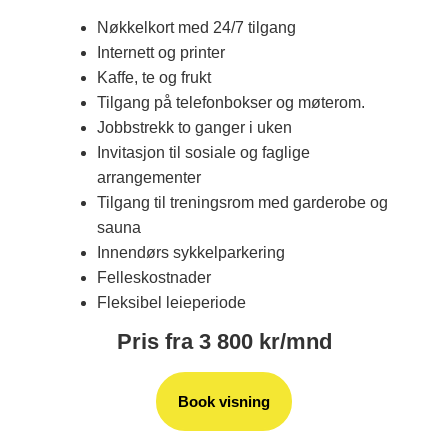
Nøkkelkort med 24/7 tilgang
Internett og printer
Kaffe, te og frukt
Tilgang på telefonbokser og møterom.
Jobbstrekk to ganger i uken
Invitasjon til sosiale og faglige
arrangementer
Tilgang til treningsrom med garderobe og
sauna
Innendørs sykkelparkering
Felleskostnader
Fleksibel leieperiode
Pris fra 3 800 kr/mnd
Book visning