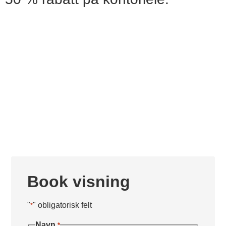
Book visning
"
" obligatorisk felt
*
Navn
*