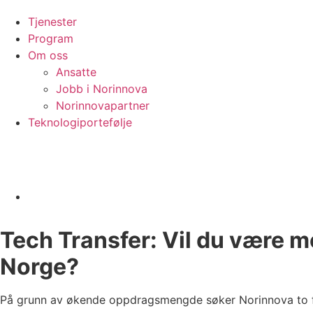
Tjenester
Program
Om oss
Ansatte
Jobb i Norinnova
Norinnovapartner
Teknologiportefølje
Tech Transfer: Vil du være m
Norge?
På grunn av
økende oppdragsmengde søker Norinnova to forre