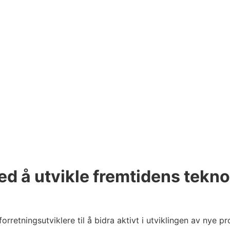
ed å utvikle fremtidens tekno
tningsutviklere til å bidra aktivt i utviklingen av nye pr