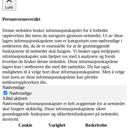
Lukk
Personvernoversikt
Denne nettsiden bruker informasjonskapsler for å forbedre
opplevelsen din mens du navigerer gjennom nettstedet. Ut av disse
lagres informasjonskapslene som er kategorisert som nødvendige i
nettleseren din, da de er essensielle for at de grunnleggende
funksjonene til nettstedet skal fungere. Vi bruker også tredjeparts
informasjonskapsler som hjelper oss med å analysere og forstå
hvordan du bruker denne nettsiden. Disse informasjonskapslene
lagres kun i nettleseren din med ditt samtykke. Du har også
muligheten til å velge bort disse informasjonskapslene. Men å velge
bort noen av disse informasjonskapslene kan påvirke
nettleseropplevelsen din.
Nødvendige
Nødvendige
Alltid aktivert
Nødvendige informasjonskapsler er helt avgjørende for at nettstedet
skal fungere skikkelig. Disse informasjonskapslene sikrer
grunnleggende funksjoner og sikkerhetsfunksjoner på nettstedet,
anonymt.
Cookie
Varighet
Beskrivelse