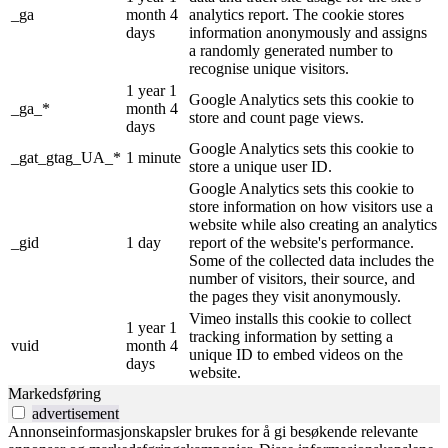
_ga
month 4
analytics report. The cookie stores
days
information anonymously and assigns
a randomly generated number to
recognise unique visitors.
1 year 1
Google Analytics sets this cookie to
_ga_*
month 4
store and count page views.
days
Google Analytics sets this cookie to
_gat_gtag_UA_*
1 minute
store a unique user ID.
Google Analytics sets this cookie to
store information on how visitors use a
website while also creating an analytics
_gid
1 day
report of the website's performance.
Some of the collected data includes the
number of visitors, their source, and
the pages they visit anonymously.
Vimeo installs this cookie to collect
1 year 1
tracking information by setting a
vuid
month 4
unique ID to embed videos on the
days
website.
Markedsføring
advertisement
Annonseinformasjonskapsler brukes for å gi besøkende relevante