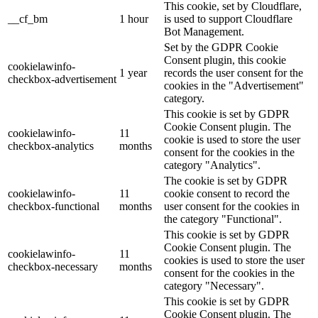
This cookie, set by Cloudflare,
__cf_bm
1 hour
is used to support Cloudflare
Bot Management.
Set by the GDPR Cookie
Consent plugin, this cookie
cookielawinfo-
1 year
records the user consent for the
checkbox-advertisement
cookies in the "Advertisement"
category.
This cookie is set by GDPR
Cookie Consent plugin. The
cookielawinfo-
11
cookie is used to store the user
checkbox-analytics
months
consent for the cookies in the
category "Analytics".
The cookie is set by GDPR
cookielawinfo-
11
cookie consent to record the
checkbox-functional
months
user consent for the cookies in
the category "Functional".
This cookie is set by GDPR
Cookie Consent plugin. The
cookielawinfo-
11
cookies is used to store the user
checkbox-necessary
months
consent for the cookies in the
category "Necessary".
This cookie is set by GDPR
Cookie Consent plugin. The