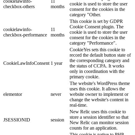
cookielawinfo-
11
cookie is used to store the user
checkbox-others
months
consent for the cookies in the
category "Other.
This cookie is set by GDPR
Cookie Consent plugin. The
cookielawinfo-
11
cookie is used to store the user
checkbox-performance
months
consent for the cookies in the
category "Performance".
CookieYes sets this cookie to
record the default button state of
the corresponding category and
CookieLawInfoConsent
1 year
the status of CCPA. It works
only in coordination with the
primary cookie.
The website's WordPress theme
uses this cookie. It allows the
elementor
never
website owner to implement or
change the website's content in
real-time.
New Relic uses this cookie to
store a session identifier so that
JSESSIONID
session
New Relic can monitor session
counts for an application.
This cookie is native to PHP