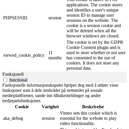
applications. The cookie stores
and identifies a user's unique
session ID to manage user
PHPSESSID
session
sessions on the website. The
cookie is a session cookie and
will be deleted when all the
browser windows are closed.
The cookie is set by the GDPR
Cookie Consent plugin and is
11
used to store whether or not user
viewed_cookie_policy
months
has consented to the use of
cookies. It does not store any
personal data.
Funksjonell
functional
Funksjonelle informasjonskapsler hjelper deg med å utføre visse
funksjoner som å dele innholdet på nettstedet på sosiale
medieplattformer, samle inn tilbakemeldinger og andre
tredjepartsfunksjoner.
Cookie
Varighet
Beskrivelse
Vimeo sets this cookie which is
aka_debug
session
essential for the website to play
video functionality.