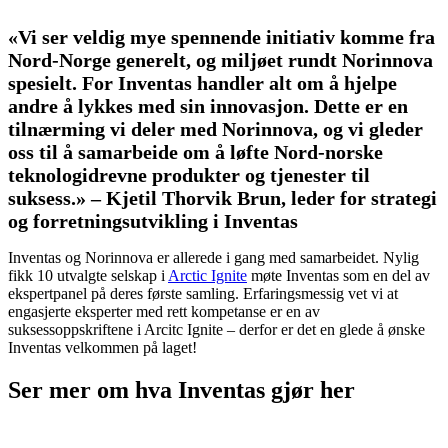
«Vi ser veldig mye spennende initiativ komme fra
Nord-Norge generelt, og miljøet rundt Norinnova
spesielt. For Inventas handler alt om å hjelpe
andre å lykkes med sin innovasjon. Dette er en
tilnærming vi deler med Norinnova, og vi gleder
oss til å samarbeide om å løfte Nord-norske
teknologidrevne produkter og tjenester til
suksess.» – Kjetil Thorvik Brun, leder for strategi
og forretningsutvikling i Inventas
Inventas og Norinnova er allerede i gang med samarbeidet. Nylig
fikk 10 utvalgte selskap i
Arctic Ignite
møte Inventas som en del av
ekspertpanel på deres første samling. Erfaringsmessig vet vi at
engasjerte eksperter med rett kompetanse er en av
suksessoppskriftene i Arcitc Ignite – derfor er det en glede å ønske
Inventas velkommen på laget!
Ser mer om hva Inventas gjør her