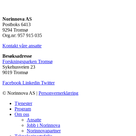
Norinnova AS
Postboks 6413
9294 Tromsø
Org.nr: 957 915 035
Kontakt våre ansatte
Besøksadresse
Forskningsparken Tromsø
Sykehusveien 23
9019 Tromsø
Facebook
Linkedin
Twitter
© Norinnova AS |
Personvernerklæring
Tjenester
Program
Om oss
Ansatte
Jobb i Norinnova
Norinnovapartner