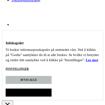
Teknologiportefølje
Infokapsler
Vi bruker informasjonskapsler på nettstedet vårt. Ved å klikke
på "Godta" samtykker du til at alle brukes. Se hvilke vi benytter
og endre ditt samtykke ved å klikke på "Innstillinger".
Les mer
INNSTILLINGER
AVVIS ALLE
GODTA