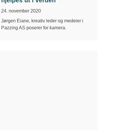
hjelpes ut i verden
24. november 2020
Jørgen Eiane, kreativ leder og medeier i
Pazzing AS poserer for kamera.